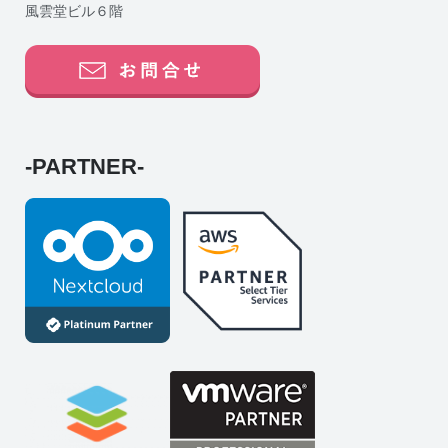
風雲堂ビル６階
-PARTNER-