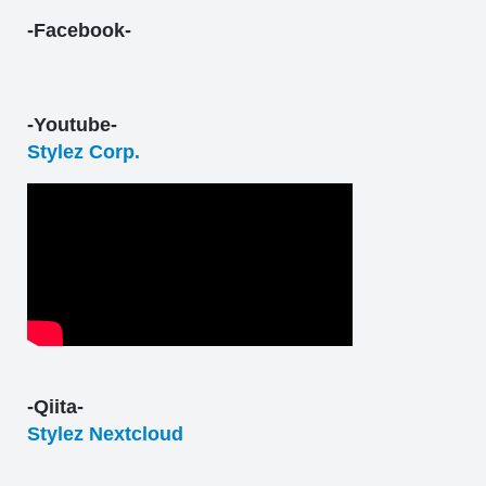
-Facebook-
-Youtube-
Stylez Corp.
-Qiita-
Stylez Nextcloud