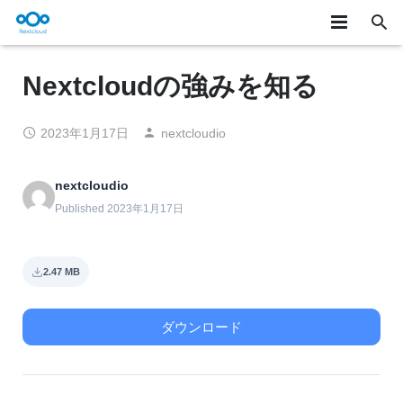
★製品概要
Nextcloudの強みを知る
製品詳細
2023年1月17日
nextcloudio
ユースケース
nextcloudio
お知らせ/テックブログ
Published 2023年1月17日
サービス
お問い合わせ
2.47 MB
ONLYOFFICE
ダウンロード