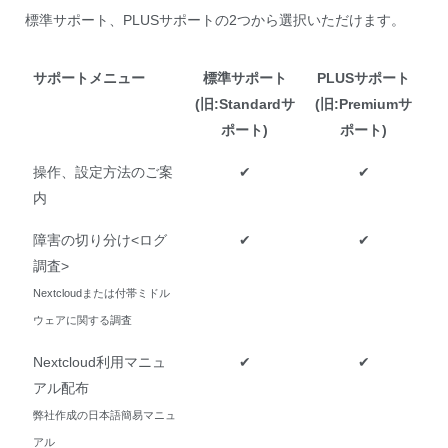
標準サポート、PLUSサポートの2つから選択いただけます。
サポートメニュー
標準サポート
PLUSサポート
(旧:Standardサ
(旧:Premiumサ
ポート)
ポート)
操作、設定方法のご案
✔
✔
内
障害の切り分け<ログ
✔
✔
調査>
Nextcloudまたは付帯ミドル
ウェアに関する調査
Nextcloud利用マニュ
✔
✔
アル配布
弊社作成の日本語簡易マニュ
アル