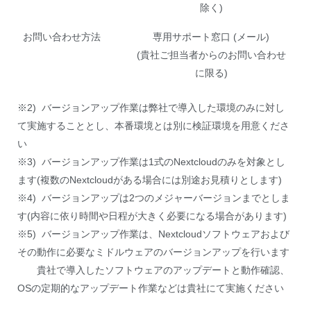
除く)
お問い合わせ方法
専用サポート窓口 (メール)
(貴社ご担当者からのお問い合わせ
に限る)
※2) バージョンアップ作業は弊社で導入した環境のみに対し
て実施することとし、本番環境とは別に検証環境を用意くださ
い
※3) バージョンアップ作業は1式のNextcloudのみを対象とし
ます(複数のNextcloudがある場合には別途お見積りとします)
※4) バージョンアップは2つのメジャーバージョンまでとしま
す(内容に依り時間や日程が大きく必要になる場合があります)
※5) バージョンアップ作業は、Nextcloudソフトウェアおよび
その動作に必要なミドルウェアのバージョンアップを行います
貴社で導入したソフトウェアのアップデートと動作確認、
OSの定期的なアップデート作業などは貴社にて実施ください