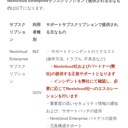
Nextcloud Enterpriseサブスクリプションで提供される主なも
の
は以下になります。
サブスク
利用
サポートサブスクリプションで提供され
リプショ
者種
る主なもの
ン
別
Nextcloud
BIZ
・ サポートインシデントのリクエスト
Enterprise
(操作方法, トラブル, 不具合など)
サブスク
- Nextcloud社およびパートナー(弊
リプショ
社)の提供する正規サポートとなります
ン
- インシデントを弊社にて確認し、必
要に応じてNextcloud社へのエスカレー
GOV
ションを行います
・重要度の高いセキュリティ情報の通知
および、サポートパッチの提供
・Nextcloud Enterprise バイナリの提供
・冗長構成サポート