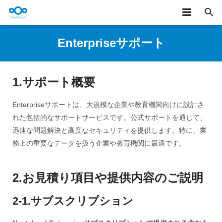
★製品概要
Enterpriseサポート
製品詳細
1.サポート概要
ユースケース
お知らせ/テックブログ
Enterpriseサポートは、大規模な企業や教育機関向けに設計さ
れた包括的なサポートサービスです。公式サポートを通じて、
サービス
迅速な問題解決と高度なセキュリティを提供します。特に、業
務上の重要なデータを扱う企業や教育機関に最適です。
お問い合わせ
ONLYOFFICE
2.お見積り項目や提供内容のご説明
2-1.サブスクリプション