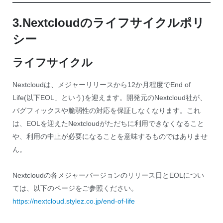
3.Nextcloudのライフサイクルポリ
シー
ライフサイクル
Nextcloudは、メジャーリリースから12か月程度でEnd of
Life(以下EOL」という)を迎えます。開発元のNextcloud社が、
バグフィックスや脆弱性の対応を保証しなくなります。これ
は、EOLを迎えたNextcloudがただちに利用できなくなること
や、利用の中止が必要になることを意味するものではありませ
ん。
Nextcloudの各メジャーバージョンのリリース日とEOLについ
ては、以下のページをご参照ください。
https://nextcloud.stylez.co.jp/end-of-life