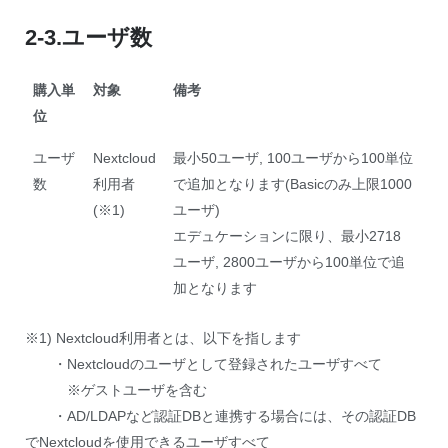
2-3.ユーザ数
購入単
対象
備考
位
ユーザ
Nextcloud
最小50ユーザ, 100ユーザから100単位
数
利用者
で追加となります(Basicのみ上限1000
(※1)
ユーザ)
エデュケーションに限り、最小2718
ユーザ, 2800ユーザから100単位で追
加となります
※1) Nextcloud利用者とは、以下を指します
・Nextcloudのユーザとして登録されたユーザすべて
※ゲストユーザを含む
・AD/LDAPなど認証DBと連携する場合には、その認証DB
でNextcloudを使用できるユーザすべて