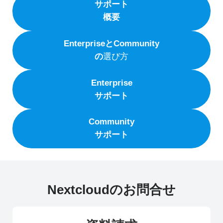
サポート
概要
EnterpriseとCommunity
の
選び方
Enterprise
サポート
Community
サポート
Nextcloudのお問合せ