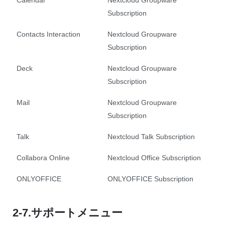
Calendar
Nextcloud Groupware
Subscription
Contacts Interaction
Nextcloud Groupware
Subscription
Deck
Nextcloud Groupware
Subscription
Mail
Nextcloud Groupware
Subscription
Talk
Nextcloud Talk Subscription
Collabora Online
Nextcloud Office Subscription
ONLYOFFICE
ONLYOFFICE Subscription
2-7.サポートメニュー