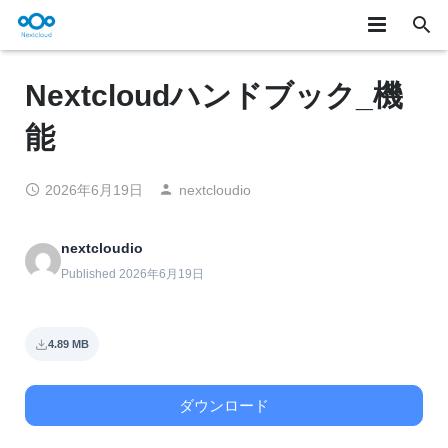
★製品概要
Nextcloudハンドブック_機
製品詳細
能
ユースケース
2026年6月19日
nextcloudio
お知らせ/テックブログ
nextcloudio
サービス
Published 2026年6月19日
お問い合わせ
4.89 MB
ONLYOFFICE
ダウンロード