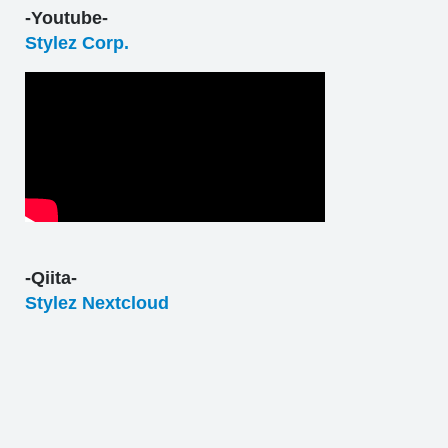
-Youtube-
Stylez Corp.
-Qiita-
Stylez Nextcloud