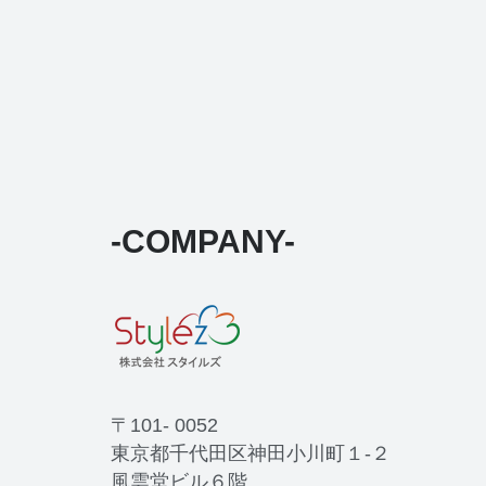
-COMPANY-
〒101- 0052
東京都千代田区神田小川町１-２
風雲堂ビル６階