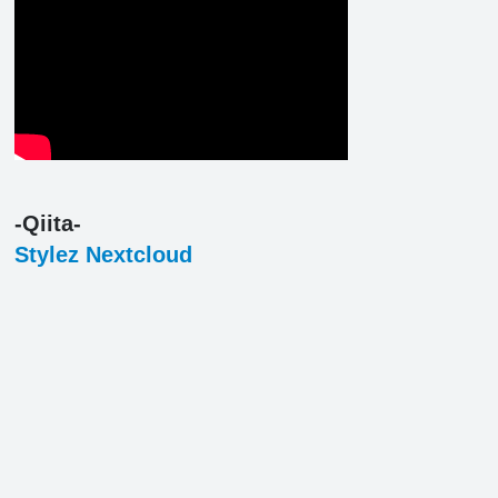
-Qiita-
Stylez Nextcloud