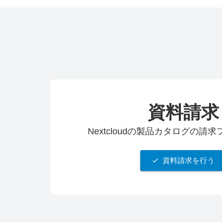
資料請求
Nextcloudの製品カタログの請
資料請求を行う