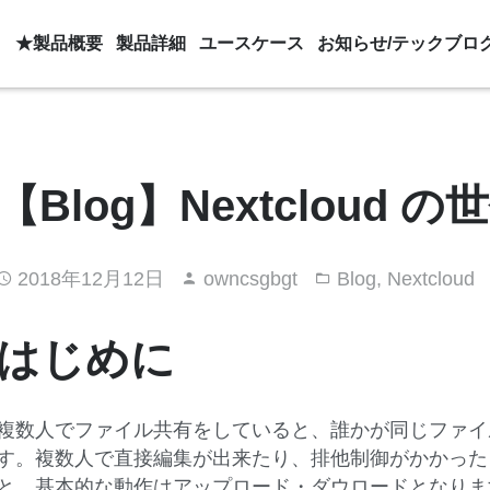
★製品概要
製品詳細
ユースケース
お知らせ/テックブロ
【Blog】Nextcloud
2018年12月12日
owncsgbgt
Blog
,
Nextcloud
はじめに
複数人でファイル共有をしていると、誰かが同じファイ
す。複数人で直接編集が出来たり、排他制御がかかったりす
と、基本的な動作はアップロード・ダウロードとなりま