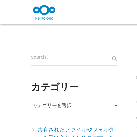
カテゴリー
カ
テ
ゴ
リ
共有されたファイルやフォルダ
ー