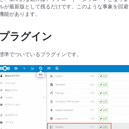
ルが最新版として残るだけです。このような事象を回避
機能があります。
プラグイン
標準でついているプラグインです。