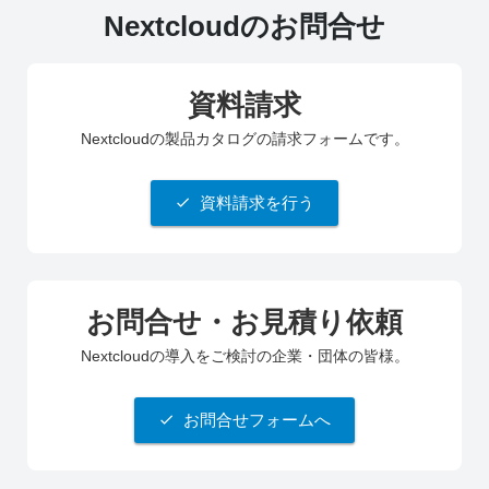
Nextcloudのお問合せ
資料請求
Nextcloudの製品カタログの請求フォームです。
資料請求を行う
お問合せ・お見積り依頼
Nextcloudの導入をご検討の企業・団体の皆様。
お問合せフォームへ