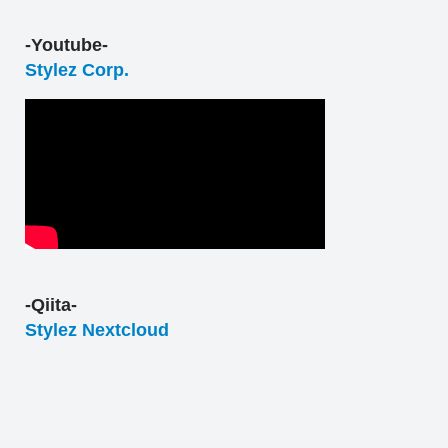
-Youtube-
Stylez Corp.
-Qiita-
Stylez Nextcloud