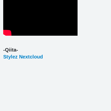
-Qiita-
Stylez Nextcloud