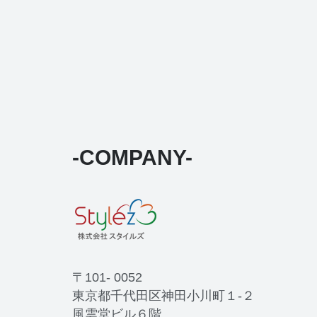
-COMPANY-
〒101- 0052
東京都千代田区神田小川町１-２
風雲堂ビル６階