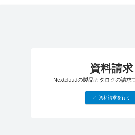
資料請求
Nextcloudの製品カタログの請
資料請求を行う