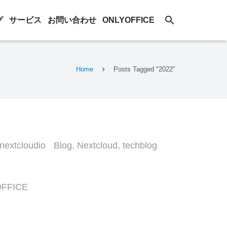
グ
サービス
お問い合わせ
ONLYOFFICE
Home
Posts Tagged "2022"
nextcloudio
Blog
,
Nextcloud
,
techblog
FFICE