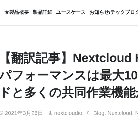
★製品概要
製品詳細
ユースケース
お知らせ/テックブロ
【翻訳記事】Nextcloud 
パフォーマンスは最大1
ドと多くの共同作業機能が
2021年3月26日
nextcloudio
Blog
,
Nextcloud
,