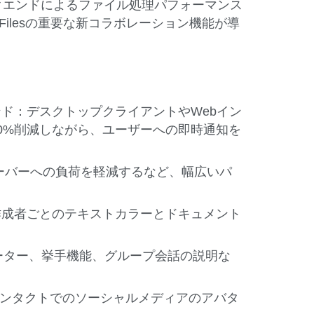
マンスバックエンドによるファイル処理パフォーマンス
ilesの重要な新コラボレーション機能が導
ックエンド：デスクトップクライアントやWebイン
0%削減しながら、ユーザーへの即時通知を
ーバーへの負荷を軽減するなど、幅広いパ
作成者ごとのテキストカラーとドキュメント
インジケーター、挙手機能、グループ会話の説明な
コンタクトでのソーシャルメディアのアバタ