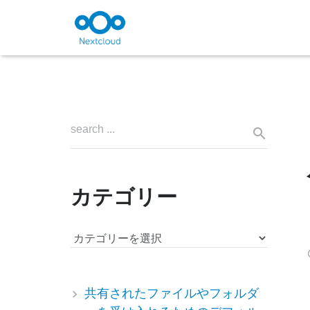
カテゴリー
カ
テ
ゴ
リ
共有されたファイルやフォルダ
ー