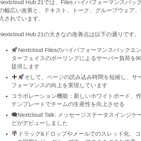
Nextcloud Hub 21では、Files ハイパフォー
の幅広い改善と、テキスト、トーク、グループウェア、F
入されています。
Nextcloud Hub 21の大きなの改善点は以下の通りです。
Nextcloud Filesのハイパフォーマンスバ
ターフェイスのポーリングによるサーバー負荷を9
提供します
そして、ページの読み込み時間を短縮し、サ
フォーマンスの向上を実現しています
コラボレーション機能：新しいホワイトボード、
テンプレートでチームの生産性を向上させる
🗨Nextcloud Talk: メッセージステータス
どがデビューしました
ドラッグ&ドロップやメールでのスレッド化、