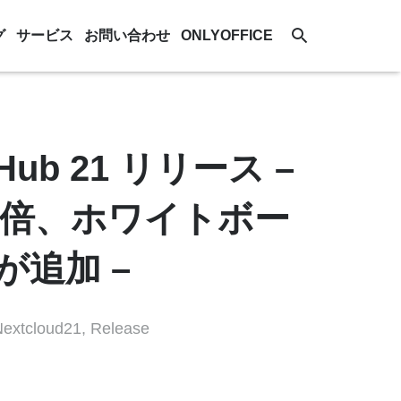
グ
サービス
お問い合わせ
ONLYOFFICE
Hub 21 リリース –
0倍、ホワイトボー
追加 –
Nextcloud21
,
Release