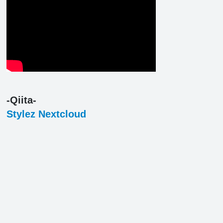
-Qiita-
Stylez Nextcloud