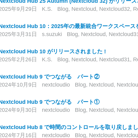
Nextcloud Hub 25 Autumn (Nextcloud 32) が
2025年9月29日
K.S.
Blog
,
Nextcloud
,
Nextcloud32
,
R
Nextcloud Hub 10：2025年の最新統合ワークスペー
2025年3月31日
s.suzuki
Blog
,
Nextcloud
,
Nextcloud3
Nextcloud Hub 10 がリリースされました !
2025年2月26日
K.S.
Blog
,
Nextcloud
,
Nextcloud31
,
R
Nextcloud Hub 9 でつながる パート②
2024年10月9日
nextcloudio
Blog
,
Nextcloud
,
Nextclo
Nextcloud Hub 9 でつながる パート①
2024年9月30日
nextcloudio
Blog
,
Nextcloud
,
Nextclo
Nextcloud Hub 8 で時間のコントロールを取り戻し
2024年7月16日
nextcloudio
Blog
,
Nextcloud
,
Nextclo