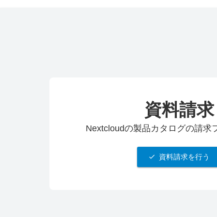
資料請求
Nextcloudの製品カタログの請
資料請求を行う