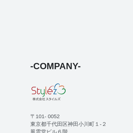
-COMPANY-
〒101- 0052
東京都千代田区神田小川町１-２
風雲堂ビル６階