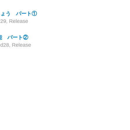
ましょう パート①
d29
,
Release
機能 パート②
ud28
,
Release