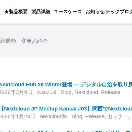
★製品概要
製品詳細
ユースケース
お知らせ/テックブロ
udの新機能、変更点紹介
Nextcloud Hub 26 Winter登場 — デジタル自治を
2026年3月9日
s.suzuki
Blog
,
Nextcloud
,
Release
【Nextcloud JP Meetup Kansai #03】関西でNex
2026年1月23日
nextcloudio
Blog
,
Release
,
セミナー
,