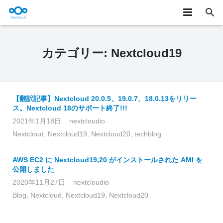
★製品概要
カテゴリー:
Nextcloud19
製品詳細
ユースケース
【翻訳記事】Nextcloud 20.0.5、19.0.7、18.0.13をリリー
お知らせ/テックブログ
ス。Nextcloud 18のサポート終了!!!
2021年1月18日
nextcloudio
サービス
Nextcloud
,
Nextcloud19
,
Nextcloud20
,
techblog
お問い合わせ
AWS EC2 に Nextcloud19,20 がインストールされた AMI を
公開しました
ONLYOFFICE
2020年11月27日
nextcloudio
Blog
,
Nextcloud
,
Nextcloud19
,
Nextcloud20