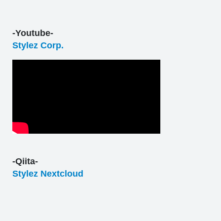
-Youtube-
Stylez Corp.
-Qiita-
Stylez Nextcloud