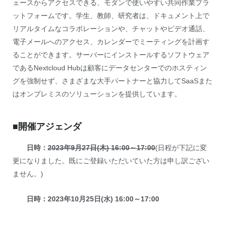
ェースからアクセスできる、モダンで使いやすい共同作業プラ
ットフォームです。学生、教師、研究者は、ドキュメント上で
リアルタイムなコラボレーションや、チャットやビデオ通話、
電子メールへのアクセス、カレンダーでミーティングを計画す
ることができます。サーバーにインストールするソフトウェア
であるNextcloud Hubは顧客にデータセンターでのホスティン
グを強制せず、さまざまな大手パートナーと協力してSaaSまた
はオンプレミスのソリューションを提供しています。
■開催アジェンダ
日時：
2023年9月27日(木) 16:00～17:00
(日程が下記に変
更になりました。既にご登録いただいていた方は申し訳ござい
ません。)
日時：2023年10月25日(水) 16:00～17:00