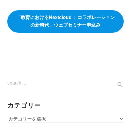
「教育におけるNextcloud： コラボレーション
の新時代」ウェブセミナー申込み
カテゴリー
カ
テ