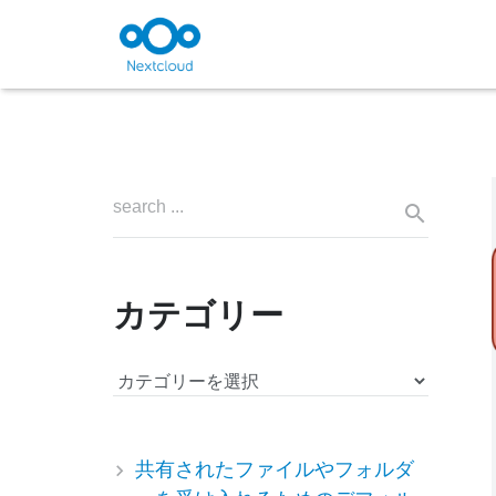
カテゴリー
カ
テ
ゴ
リ
共有されたファイルやフォルダ
ー