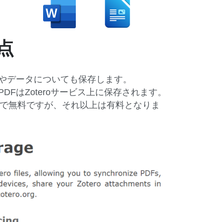
題点
DFやデータについても保存します。
DFはZoteroサービス上に保存されます。
MBまで無料ですが、それ以上は有料となりま