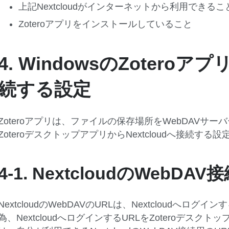
上記Nextcloudがインターネットから利用できるこ
Zoteroアプリをインストールしていること
4. WindowsのZoteroアプ
続する設定
Zoteroアプリは、ファイルの保存場所をWebDAVサ
ZoteroデスクトップアプリからNextcloudへ接続する
4-1. NextcloudのWebD
NextcloudのWebDAVのURLは、Nextcloudへロ
為、NextcloudへログインするURLをZoteroデス