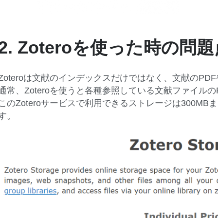
2. Zoteroを使った時の問
Zoteroは文献のインデックスだけではなく、文献のP
通常、Zoteroを使うと各種参照している文献ファイルのP
このZoteroサービスで利用できるストレージは300
す。