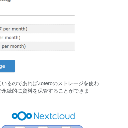
ているのであればZoteroのストレージを使わ
無料で永続的に資料を保管することができま