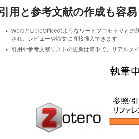
引用と参考文献の作成も容易
WordとLibreOfficeのようなワードプロセッ
され、レビューや論文に直接挿入できます
引用や参考文献リストの更新は簡単で、リアルタ