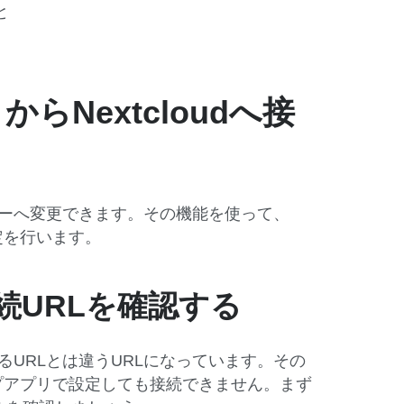
と
リからNextcloudへ接
ーバーへ変更できます。その機能を使って、
設定を行います。
AV接続URLを確認する
グインするURLとは違うURLになっています。その
クトップアプリで設定しても接続できません。まず