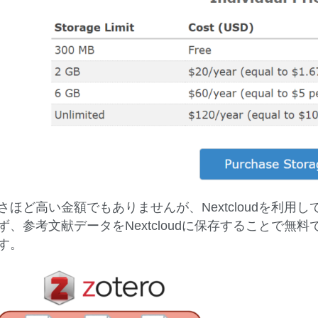
さほど高い金額でもありませんが、Nextcloudを利用し
ず、参考文献データをNextcloudに保存することで
す。