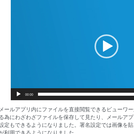
画
プ
レ
ー
ヤ
ー
00:00
メールアプリ内にファイルを直接閲覧できるビューワー
る為にわざわざファイルを保存して見たり、メールアプ
設定もできるようになりました。署名設定では画像を貼
が利用できるようになりました。