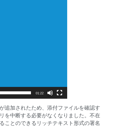
01:22
が追加されたため、添付ファイルを確認す
リを中断する必要がなくなりました。不在
ることのできるリッチテキスト形式の署名