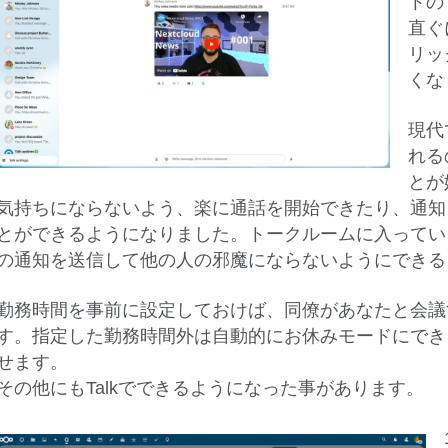
トの
直ぐ
リッ
くな
現代
れる
とが
気持ちにならないよう、楽に通話を開始できたり、通知
とができるようになりました。トークルームに入ってい
の通知を送信して他の人の邪魔にならないようにできる
勤務時間を事前に設定しておけば、同僚があなたと会議
す。指定した勤務時間外は自動的にお休みモードにでき
せます。
その他にもTalkでできるようになった事があります。