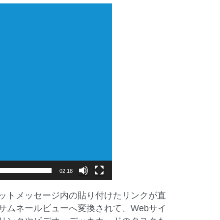
02:18
ットメッセージ内の貼り付けたリンクが直
サムネールビューへ変換されて、Webサイ