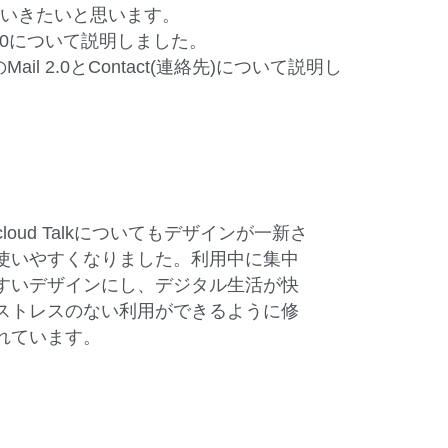
ていきたいと思います。
to 2.0について説明しました。
ail 2.0とContact(連絡先)について説明し
tcloud Talkについてもデザインが一新さ
使いやすくなりました。利用中に集中
すいデザインにし、デジタル生活が快
ストレスのない利用ができるように修
れています。