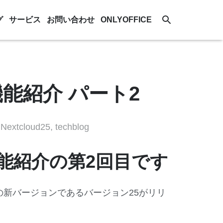
グ
サービス
お問い合わせ
ONLYOFFICE
3 新機能紹介 パート2
,
Nextcloud25
,
techblog
新機能紹介の第2回目です
tcloudの新バージョンであるバージョン25がリリ