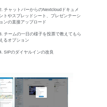
2. チャットバーからのNextcloudドキュメ
ントやスプレッドシート、プレゼンテーシ
ョンの直接アップロード
3. チームの一日の様子を投票で教えてもら
えるオプション
4. SIPのダイヤルインの改良