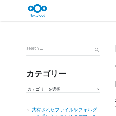
カテゴリー
カ
テ
ゴ
リ
共有されたファイルやフォルダ
ー