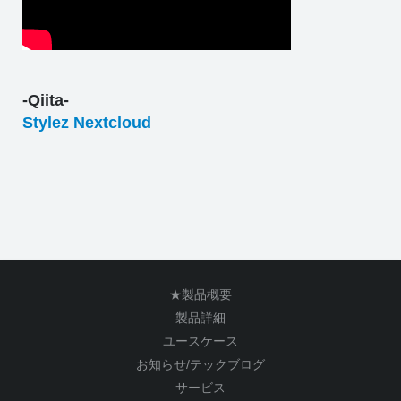
-Qiita-
Stylez Nextcloud
★製品概要
製品詳細
ユースケース
お知らせ/テックブログ
サービス